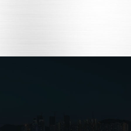
400-8787-616