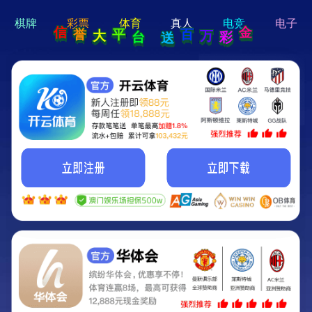
hi 💗
Hey Guys!
我们即将上线啦...